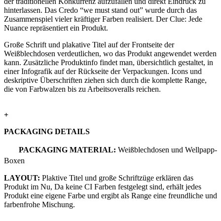
der traditionellen Konkurrenz aufzufallen und direkt Eindruck zu
hinterlassen. Das Credo “we must stand out” wurde durch das
Zusammenspiel vieler kräftiger Farben realisiert. Der Clue: Jede
Nuance repräsentiert ein Produkt.
Große Schrift und plakative Titel auf der Frontseite der
Weißblechdosen verdeutlichen, wo das Produkt angewendet werden
kann. Zusätzliche Produktinfo findet man, übersichtlich gestaltet, in
einer Infografik auf der Rückseite der Verpackungen. Icons und
deskriptive Überschriften ziehen sich durch die komplette Range,
die von Farbwalzen bis zu Arbeitsoveralls reichen.
+
PACKAGING DETAILS
PACKAGING MATERIAL:
Weißblechdosen und Wellpapp-
Boxen
LAYOUT:
Plaktive Titel und große Schriftzüge erklären das
Produkt im Nu, Da keine CI Farben festgelegt sind, erhält jedes
Produkt eine eigene Farbe und ergibt als Range eine freundliche und
farbenfrohe Mischung.