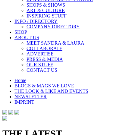
SHOPS & SHOWS
ART & CULTURE
INSPIRING STUFF
INFO / DIRECTORY
COMPANY DIRECTORY
SHOP
ABOUT US
MEET SANDRA & LAURA
COLLABORATE
ADVERTISE
PRESS & MEDIA
OUR STUFF
CONTACT US
Home
BLOGS & MAGS WE LOVE
THE LOOK & LIKE AND EVENTS
NEWSLETTER
IMPRINT
THE LATEST