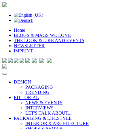
Home
BLOGS & MAGS WE LOVE
THE LOOK & LIKE AND EVENTS
NEWSLETTER
IMPRINT
DESIGN
PACKAGING
TRENDING
EDITORIAL
NEWS & EVENTS
INTERVIEWS
LET'S TALK ABOUT...
PACKAGING & LIFESTYLE
INTERIOR & ARCHITECTURE
SHOPS & SHOWS