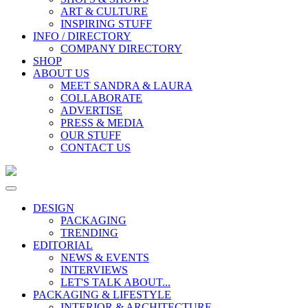
ART & CULTURE
INSPIRING STUFF
INFO / DIRECTORY
COMPANY DIRECTORY
SHOP
ABOUT US
MEET SANDRA & LAURA
COLLABORATE
ADVERTISE
PRESS & MEDIA
OUR STUFF
CONTACT US
DESIGN
PACKAGING
TRENDING
EDITORIAL
NEWS & EVENTS
INTERVIEWS
LET'S TALK ABOUT...
PACKAGING & LIFESTYLE
INTERIOR & ARCHITECTURE